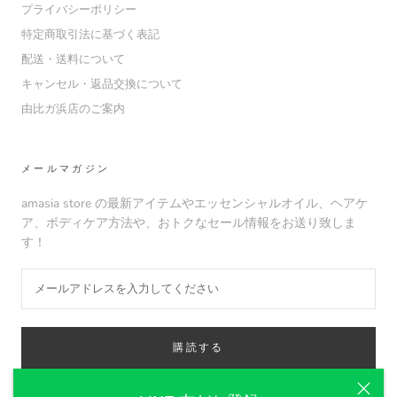
プライバシーポリシー
特定商取引法に基づく表記
配送・送料について
キャンセル・返品交換について
由比ガ浜店のご案内
メールマガジン
amasia store の最新アイテムやエッセンシャルオイル、ヘアケ
ア、ボディケア方法や、おトクなセール情報をお送り致しま
す！
購読する