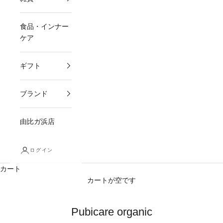
食品・インナー
ケア
ギフト
ブランド
由比ガ浜店
ログイン
カート
カートが空です
Pubicare organic