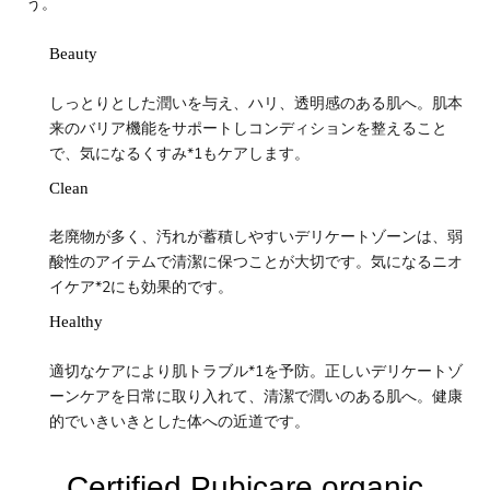
う。
Beauty
しっとりとした潤いを与え、ハリ、透明感のある肌へ。肌本
来のバリア機能をサポートしコンディションを整えること
で、気になるくすみ*1もケアします。
Clean
老廃物が多く、汚れが蓄積しやすいデリケートゾーンは、弱
酸性のアイテムで清潔に保つことが大切です。気になるニオ
イケア*2にも効果的です。
Healthy
適切なケアにより肌トラブル*1を予防。正しいデリケートゾ
ーンケアを日常に取り入れて、清潔で潤いのある肌へ。健康
的でいきいきとした体への近道です。
Certified Pubicare organic