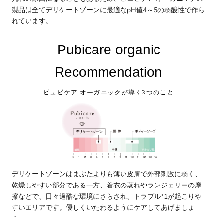
製品は全てデリケートゾーンに最適なpH値4～5の弱酸性で作ら
れています。
Pubicare organic
Recommendation
ピュビケア オーガニックが導く3つのこと
デリケートゾーンはまぶたよりも薄い皮膚で外部刺激に弱く、
乾燥しやすい部分である一方、着衣の蒸れやランジェリーの摩
擦などで、日々過酷な環境にさらされ、トラブル*1が起こりや
すいエリアです。優しくいたわるようにケアしてあげましょ