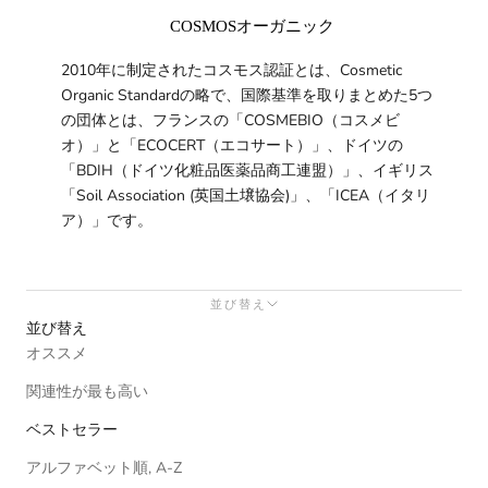
COSMOSオーガニック
2010年に制定されたコスモス認証とは、Cosmetic
Organic Standardの略で、国際基準を取りまとめた5つ
の団体とは、フランスの「COSMEBIO（コスメビ
オ）」と「ECOCERT（エコサート）」、ドイツの
「BDIH（ドイツ化粧品医薬品商工連盟）」、イギリス
「Soil Association (英国土壌協会)」、「ICEA（イタリ
ア）」です。
並び替え
並び替え
オススメ
関連性が最も高い
ベストセラー
アルファベット順, A-Z