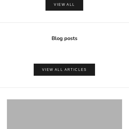
VIEW ALL
Blog posts
VIEW ALL ARTICLES
ナチュラルに心地よく、肌を守る
UVケア＆アフターサンケア
VIEW PRODUCTS