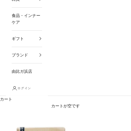
食品・インナー
ケア
ギフト
ブランド
由比ガ浜店
ログイン
カート
カートが空です