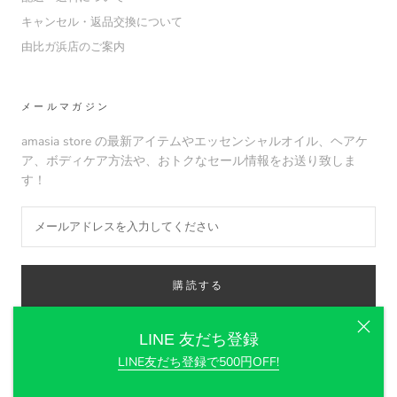
キャンセル・返品交換について
由比ガ浜店のご案内
メールマガジン
amasia store の最新アイテムやエッセンシャルオイル、ヘアケ
ア、ボディケア方法や、おトクなセール情報をお送り致しま
す！
購読する
LINE 友だち登録
LINE友だち登録で500円OFF!
© amasia organic store