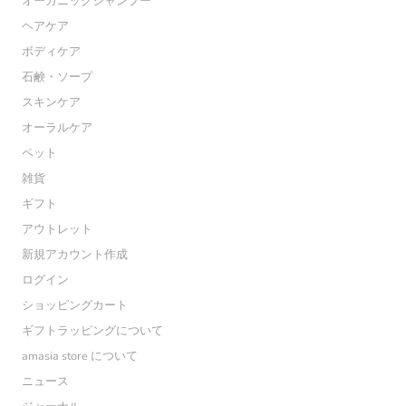
オーガニックシャンプー
ヘアケア
ボディケア
石鹸・ソープ
スキンケア
オーラルケア
ペット
雑貨
ギフト
アウトレット
新規アカウント作成
ログイン
ショッピングカート
ギフトラッピングについて
amasia store について
ニュース