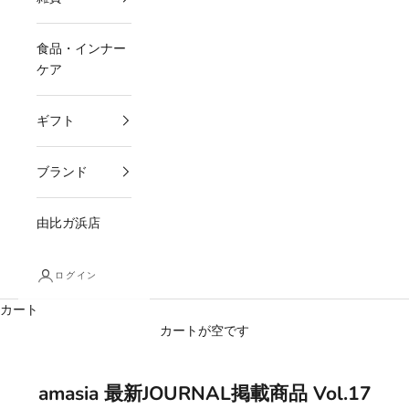
食品・インナー
ケア
ギフト
ブランド
由比ガ浜店
ログイン
カート
カートが空です
amasia 最新JOURNAL掲載商品 Vol.17