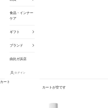
食品・インナー
ケア
ギフト
ブランド
由比ガ浜店
ログイン
カート
カートが空です