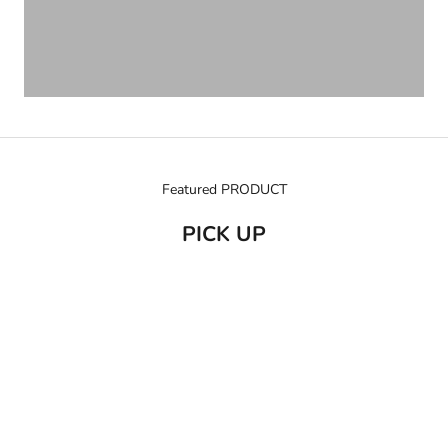
Featured PRODUCT
PICK UP
売り切れ