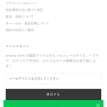
プライバシーポリシー
特定商取引法に基づく表記
配送・送料について
キャンセル・返品交換について
由比ガ浜店のご案内
メールマガジン
amasia store の最新アイテムやエッセンシャルオイル、ヘアケ
ア、ボディケア方法や、おトクなセール情報をお送り致しま
す！
購読する