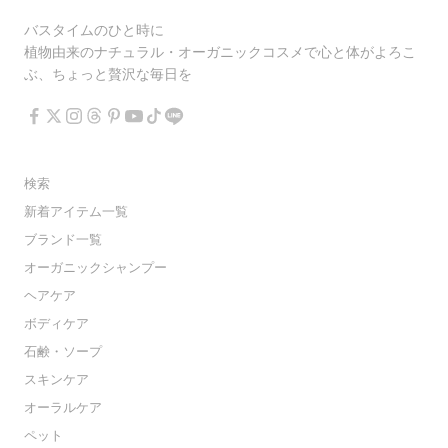
バスタイムのひと時に
植物由来のナチュラル・オーガニックコスメで心と体がよろこ
ぶ、ちょっと贅沢な毎日を
検索
新着アイテム一覧
ブランド一覧
オーガニックシャンプー
ヘアケア
ボディケア
石鹸・ソープ
スキンケア
オーラルケア
ペット