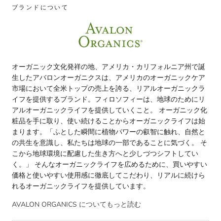
ブランドについて
オーガニック文化発祥の地、アメリカ・カリフォルニア州で誕
生したアバロンオーガニクスは、アメリカのオーガニックケア
市場において全米トップの売上を誇る、リアルオーガニックラ
イフを提供するブランド。フィロソフィーは、地球のためにリ
アルオーガニックライフを提供していくこと。 オーガニック化
粧品を手に取り、使い続けることからオーガニックライフは始
まります。「ふとした瞬間に植物パワーの叡智に触れ、自然と
の共生を意識し、私たちは地球の一部であることに気づく。 そ
こから地球環境に配慮した生き方へと少しづつシフトしてい
く。」 そんなオーガニックライフを広めるために、買いやすい
価格と使いやすい使用感に徹底してこだわり、リアルに続けら
れるオーガニックライフを提供しています。
AVALON ORGANICS についてもっと読む