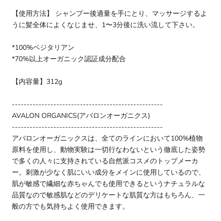
【使用方法】 シャンプー後適量を手にとり、マッサージするよ
うに髪全体によくなじませ、1〜3分後に洗い流して下さい。
*100%ベジタリアン
*70%以上オーガニック認証成分配合
【内容量】312g
---------------------------------------------------
AVALON ORGANICS(アバロンオーガニクス)
---------------------------------------------------
アバロンオーガニックスは、全てのラインにおいて100%植物
原料を使用し、動物実験は一切行なわないという徹底した姿勢
で多くの人々に支持されている自然派コスメのトップメーカ
ー。刺激が少なく肌にいい成分をメインに使用しているので、
肌が敏感で繊細な赤ちゃんでも使用できるというナチュラルな
品質なので敏感肌などのデリケートな肌質な方はもちろん、一
般の方でも気持ちよく使用できます。