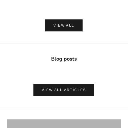
(0.0)
VIEW ALL
Blog posts
VIEW ALL ARTICLES
ナチュラルに心地よく、肌を守る
UVケア＆アフターサンケア
VIEW PRODUCTS