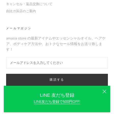
キャンセル・返品交換について
由比ガ浜店のご案内
メールマガジン
amasia store の最新アイテムやエッセンシャルオイル、ヘアケ
ア、ボディケア方法や、おトクなセール情報をお送り致しま
す！
購読する
LINE 友だち登録
LINE友だち登録で500円OFF!
© amasia organic store