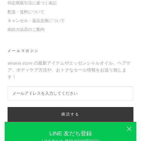
特定商取引法に基づく表記
配送・送料について
キャンセル・返品交換について
由比ガ浜店のご案内
メールマガジン
amasia store の最新アイテムやエッセンシャルオイル、ヘアケ
ア、ボディケア方法や、おトクなセール情報をお送り致しま
す！
購読する
LINE 友だち登録