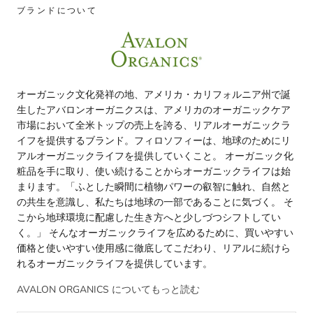
ブランドについて
オーガニック文化発祥の地、アメリカ・カリフォルニア州で誕
生したアバロンオーガニクスは、アメリカのオーガニックケア
市場において全米トップの売上を誇る、リアルオーガニックラ
イフを提供するブランド。フィロソフィーは、地球のためにリ
アルオーガニックライフを提供していくこと。 オーガニック化
粧品を手に取り、使い続けることからオーガニックライフは始
まります。「ふとした瞬間に植物パワーの叡智に触れ、自然と
の共生を意識し、私たちは地球の一部であることに気づく。 そ
こから地球環境に配慮した生き方へと少しづつシフトしてい
く。」 そんなオーガニックライフを広めるために、買いやすい
価格と使いやすい使用感に徹底してこだわり、リアルに続けら
れるオーガニックライフを提供しています。
AVALON ORGANICS についてもっと読む