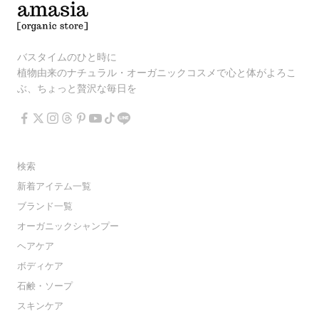
バスタイムのひと時に
植物由来のナチュラル・オーガニックコスメで心と体がよろこ
ぶ、ちょっと贅沢な毎日を
検索
新着アイテム一覧
ブランド一覧
オーガニックシャンプー
ヘアケア
ボディケア
石鹸・ソープ
スキンケア