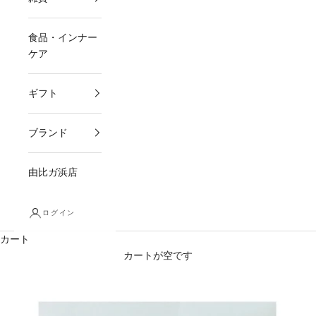
食品・インナー
ケア
ギフト
ブランド
由比ガ浜店
ログイン
カート
カートが空です