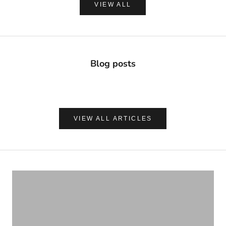
VIEW ALL
Blog posts
VIEW ALL ARTICLES
ナチュラルに心地よく、肌を守る
UVケア＆アフターサンケア
VIEW PRODUCTS