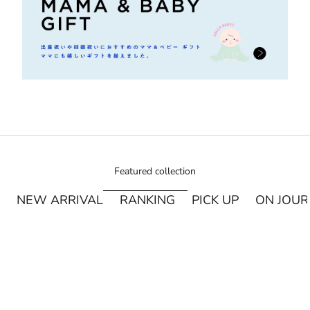
Featured collection
NEW ARRIVAL
RANKING
PICK UP
ON JOU
¥250オフ