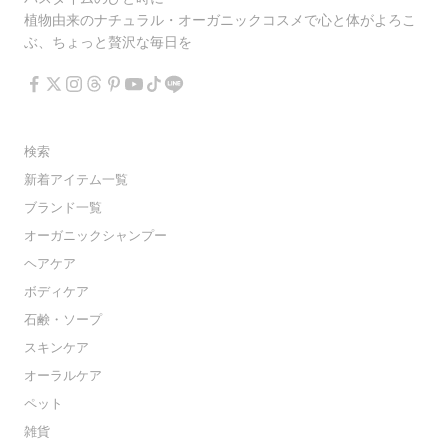
植物由来のナチュラル・オーガニックコスメで心と体がよろこ
ぶ、ちょっと贅沢な毎日を
検索
新着アイテム一覧
ブランド一覧
オーガニックシャンプー
ヘアケア
ボディケア
石鹸・ソープ
スキンケア
オーラルケア
ペット
雑貨