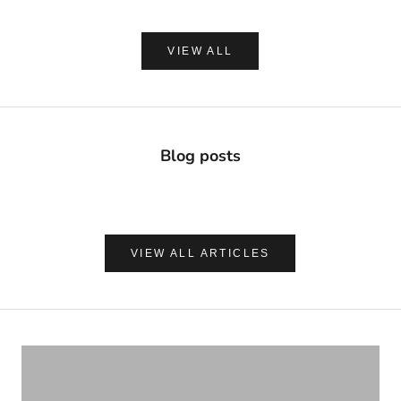
VIEW ALL
Blog posts
VIEW ALL ARTICLES
ナチュラルに心地よく、肌を守る
UVケア＆アフターサンケア
VIEW PRODUCTS