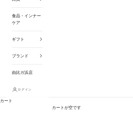
食品・インナー
ケア
ギフト
ブランド
由比ガ浜店
ログイン
カート
カートが空です