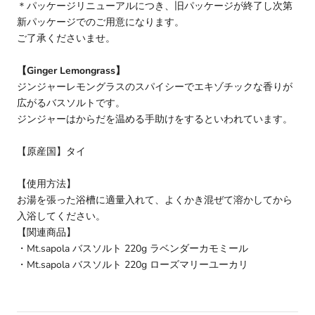
＊パッケージリニューアルにつき、旧パッケージが終了し次第
新パッケージでのご用意になります。
ご了承くださいませ。
【Ginger Lemongrass】
ジンジャーレモングラスのスパイシーでエキゾチックな香りが
広がるバスソルトです。
ジンジャーはからだを温める手助けをするといわれています。
【原産国】タイ
【使用方法】
お湯を張った浴槽に適量入れて、よくかき混ぜて溶かしてから
入浴してください。
【関連商品】
・Mt.sapola バスソルト 220g ラベンダーカモミール
・Mt.sapola バスソルト 220g ローズマリーユーカリ