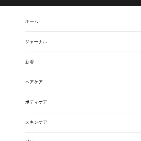
コンテンツへスキップ
ホーム
ジャーナル
新着
ヘアケア
ボディケア
スキンケア