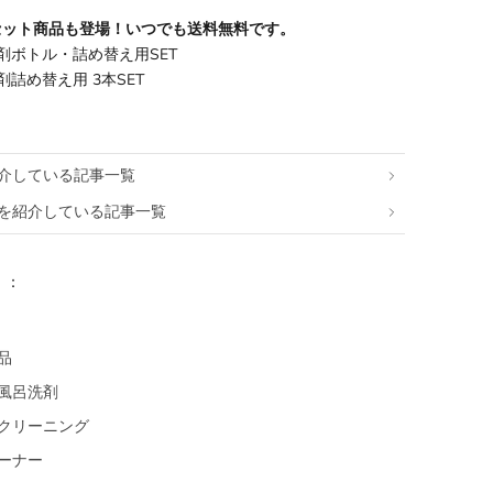
セット商品も登場！いつでも送料無料です。
然洗剤ボトル・詰め替え用SET
洗剤詰め替え用 3本SET
介している記事一覧
を紹介している記事一覧
リ：
品
風呂洗剤
クリーニング
ーナー