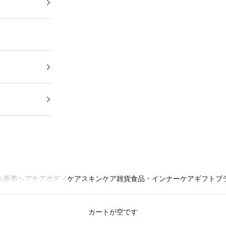
ル
新着
ヘアケア
ボディケア
スキンケア
雑貨
食品・インナーケア
ギフト
ブ
カートが空です