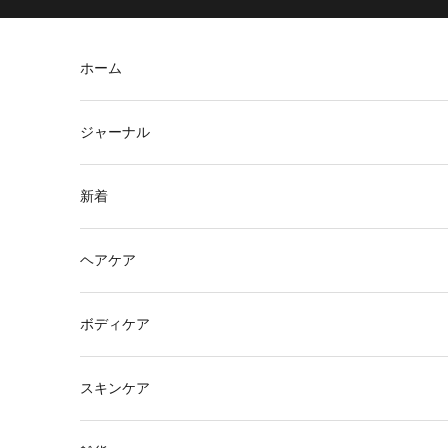
コンテンツへスキップ
ホーム
ジャーナル
新着
ヘアケア
ボディケア
スキンケア