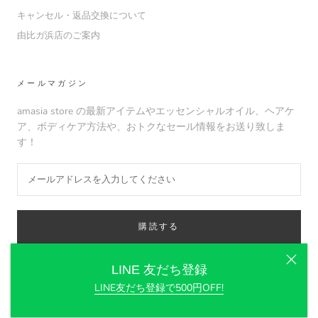
キャンセル・返品交換について
由比ガ浜店のご案内
メールマガジン
amasia store の最新アイテムやエッセンシャルオイル、ヘアケ
ア、ボディケア方法や、おトクなセール情報をお送り致しま
す！
購読する
LINE 友だち登録
LINE友だち登録で500円OFF!
© amasia organic store