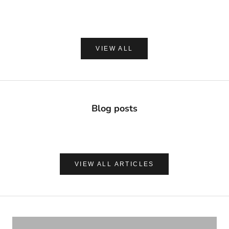
(0.0)
VIEW ALL
Blog posts
VIEW ALL ARTICLES
ナチュラルに心地よく、肌を守る
UVケア＆アフターサンケア
VIEW PRODUCTS