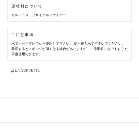
原材料について
セルロース、リサイクルファイバー
ご注意事項
水で十分すすいでから使用して下さい。 使用後も水ですすいでください。
乾燥するとスポンジが固くなる場合がありますが、ご使用前に水ですすぐと
再度使用できます。
LA CORVETTE