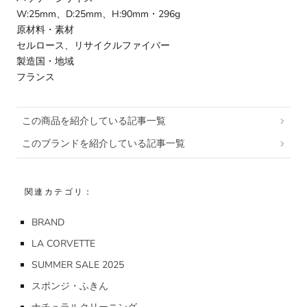
W:25mm、D:25mm、H:90mm・296g
原材料・素材
セルロース、リサイクルファイバー
製造国・地域
フランス
この商品を紹介している記事一覧
このブランドを紹介している記事一覧
関連カテゴリ：
BRAND
LA CORVETTE
SUMMER SALE 2025
スポンジ・ふきん