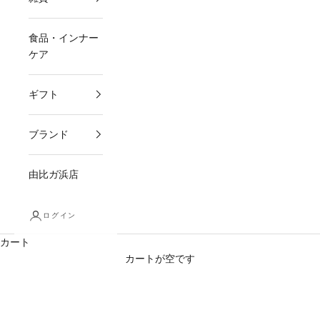
食品・インナー
ケア
ギフト
ブランド
由比ガ浜店
ログイン
カート
カートが空です