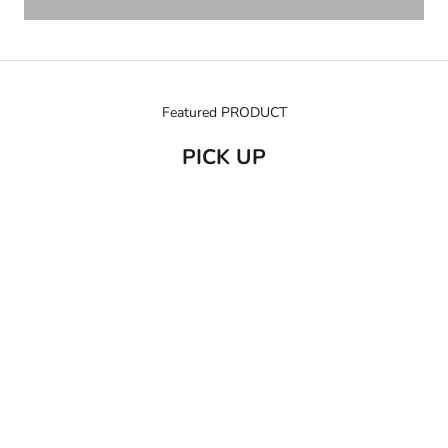
Featured PRODUCT
PICK UP
売り切れ