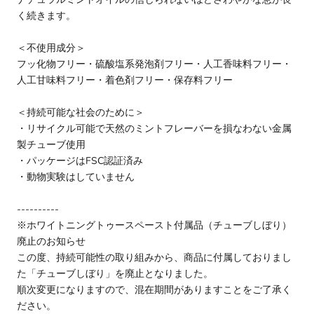
く続きます。
＜不使用成分＞
フッ化物フリー・硫酸塩系発泡剤フリー・人工香味料フリー・
人工甘味料フリー・着色剤フリー・保存料フリー
＜持続可能な社会のために＞
・リサイクル可能で天然のミントフレーバーを損なわない金属
製チューブ使用
・パッケージはFSC認証済み
・動物実験はしていません
----------
※ホワイトニングトゥースペースト付属品（チューブしぼり）
廃止のお知らせ
この度、持続可能性の取り組みから、商品に付属しておりまし
た「チューブしぼり」を廃止となりました。
順次変更になりますので、混在期間がありますことをご了承く
ださい。