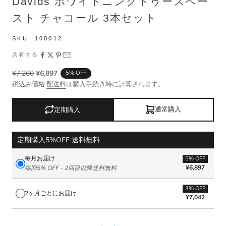
Davids ホワイトニングトゥースペー
スト チャコール 3本セット
SKU:
100012
共有する
¥7,260
¥6,897
5% OFF
税込み価格
配送料
は購入手続き時に計算されます。
通常購入
定期購入
定期購入5%OFF 送料無料
毎月お届け
5% OFF
¥6,897
毎回5% OFF - 2回目以降送料無料
3% OFF
2ヶ月ごとにお届け
¥7,042