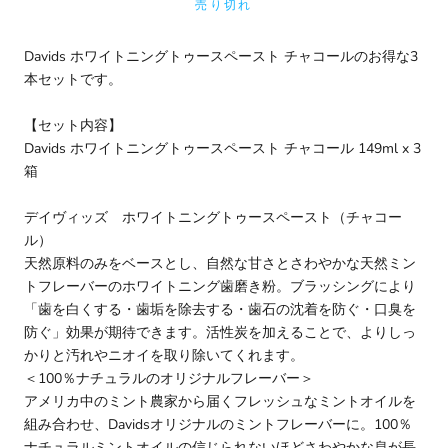
売り切れ
Davids ホワイトニングトゥースペースト チャコールのお得な3
本セットです。
【セット内容】
Davids ホワイトニングトゥースペースト チャコール
149ml x 3
箱
デイヴィッズ ホワイトニングトゥースペースト（チャコー
ル）
天然原料のみをベースとし、自然な甘さとさわやかな天然ミン
トフレーバーのホワイトニング歯磨き粉。ブラッシングにより
「歯を白くする・歯垢を除去する・歯石の沈着を防ぐ・口臭を
防ぐ」効果が期待できます。活性炭を加えることで、よりしっ
かりと汚れやニオイを取り除いてくれます。
＜100％ナチュラルのオリジナルフレーバー＞
アメリカ中のミント農家から届くフレッシュなミントオイルを
組み合わせ、Davidsオリジナルのミントフレーバーに。100％
ナチュラルミントオイルの信じられないほどさわやかな息が長