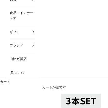
食品・インナー
ケア
ギフト
ブランド
由比ガ浜店
ログイン
カート
カートが空です