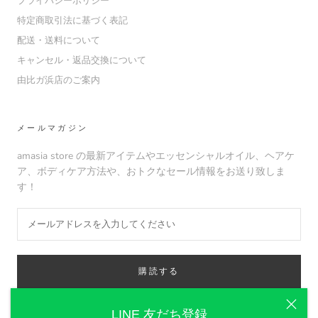
プライバシーポリシー
特定商取引法に基づく表記
配送・送料について
キャンセル・返品交換について
由比ガ浜店のご案内
メールマガジン
amasia store の最新アイテムやエッセンシャルオイル、ヘアケ
ア、ボディケア方法や、おトクなセール情報をお送り致しま
す！
購読する
LINE 友だち登録