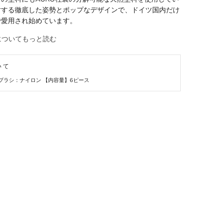
対する徹底した姿勢とポップなデザインで、ドイツ国内だけ
で愛用され始めています。
L についてもっと読む
いて
ブラシ：ナイロン 【内容量】6ピース