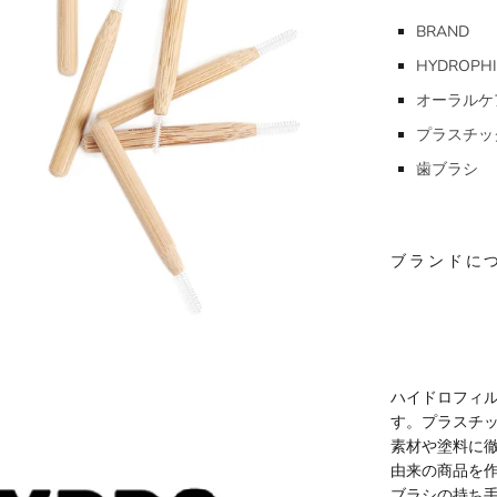
BRAND
HYDROPHI
オーラルケ
プラスチッ
歯ブラシ
ブランドに
ハイドロフィ
す。プラスチ
素材や塗料に徹
由来の商品を
ブラシの持ち手