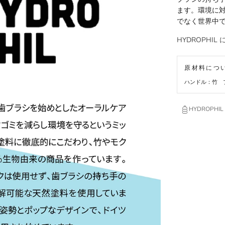
ます。環境に
でなく世界中
HYDROPHI
原材料につ
ハンドル：竹 
HYDROPHIL