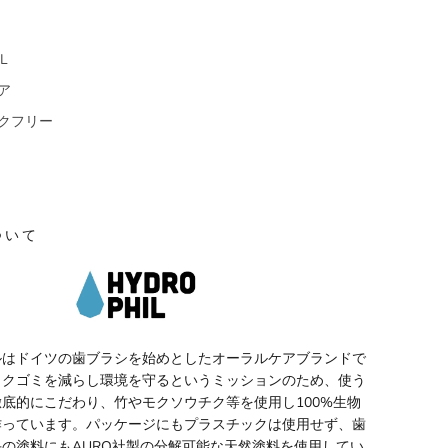
L
ア
クフリー
ついて
ルはドイツの歯ブラシを始めとしたオーラルケアブランドで
ックゴミを減らし環境を守るというミッションのため、使う
底的にこだわり、竹やモクソウチク等を使用し100%生物
作っています。パッケージにもプラスチックは使用せず、歯
の塗料にもAURO社製の分解可能な天然塗料を使用してい