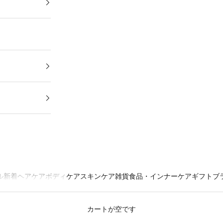
ル
新着
ヘアケア
ボディケア
スキンケア
雑貨
食品・インナーケア
ギフト
ブ
カートが空です