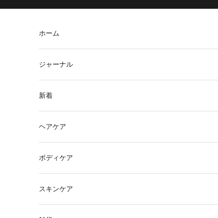
コンテンツへスキップ
ホーム
ジャーナル
新着
ヘアケア
ボディケア
スキンケア