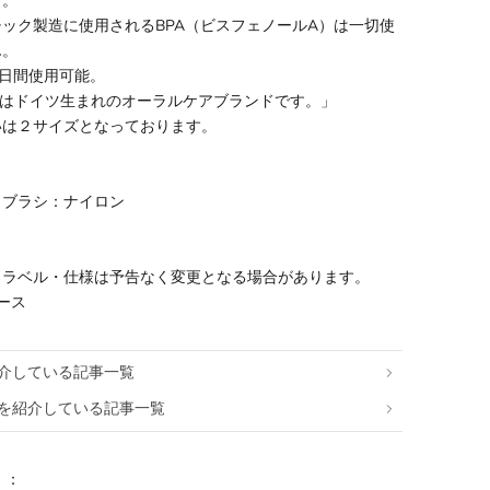
す。
ック製造に使用されるBPA（ビスフェノールA）は一切使
ん。
14日間使用可能。
HILはドイツ生まれのオーラルケアブランドです。」
いは２サイズとなっております。
 ブラシ：ナイロン
・ラベル・仕様は予告なく変更となる場合があります。
ース
介している記事一覧
を紹介している記事一覧
リ：