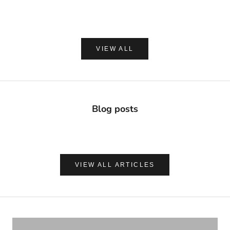
(0.0)
VIEW ALL
Blog posts
VIEW ALL ARTICLES
ナチュラルに心地よく、肌を守る
UVケア＆アフターサンケア
VIEW PRODUCTS