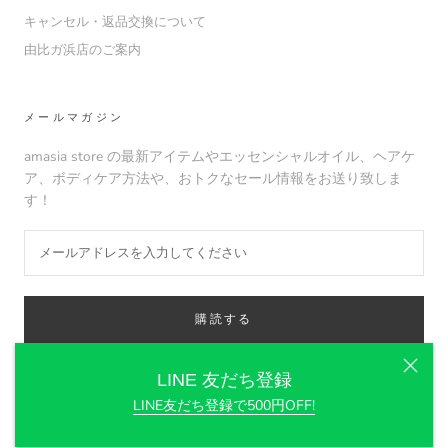
キャンセル・返品交換について
由比ガ浜店のご案内
メールマガジン
amasia store の最新アイテムやエッセンシャルオイル、ヘアケ
ア、ボディケア方法や、おトクなセール情報をお送り致しま
す！
購読する
LINE 友だち登録
LINE友だち登録で500円OFF!
© amasia organic store