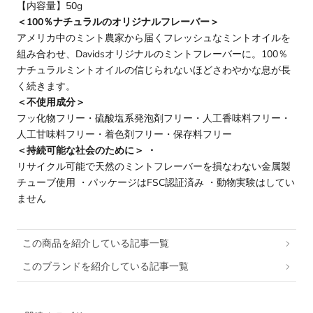
【内容量】50g
＜100％ナチュラルのオリジナルフレーバー＞
アメリカ中のミント農家から届くフレッシュなミントオイルを
組み合わせ、Davidsオリジナルのミントフレーバーに。100％
ナチュラルミントオイルの信じられないほどさわやかな息が長
く続きます。
＜不使用成分＞
フッ化物フリー・硫酸塩系発泡剤フリー・人工香味料フリー・
人工甘味料フリー・着色剤フリー・保存料フリー
＜持続可能な社会のために＞ ・
リサイクル可能で天然のミントフレーバーを損なわない金属製
チューブ使用 ・パッケージはFSC認証済み ・動物実験はしてい
ません
この商品を紹介している記事一覧
このブランドを紹介している記事一覧