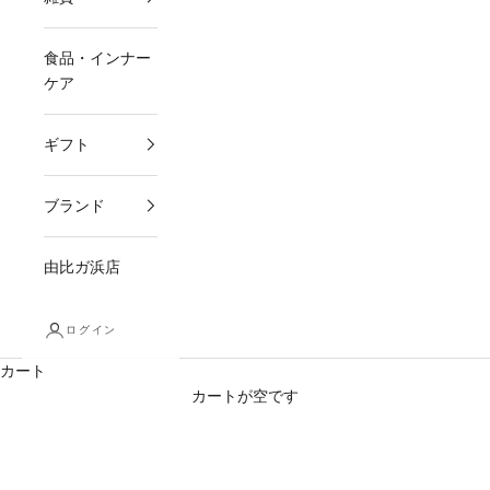
食品・インナー
ケア
ギフト
ブランド
由比ガ浜店
ログイン
カート
カートが空です