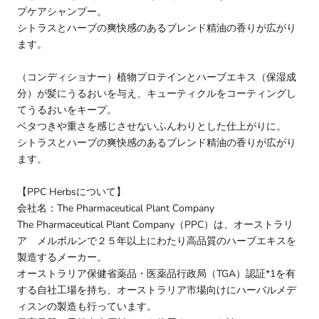
プケアシャンプー。
シトラスとハーブの爽快感のあるブレンド精油の香りが広がり
ます。
（コンディショナー）植物プロテインとハーブエキス（保湿成
分）が髪にうるおいを与え、キューティクルをコーティングし
てうるおいをキープ。
ベタつきや重さを感じさせないふんわりとした仕上がりに。
シトラスとハーブの爽快感のあるブレンド精油の香りが広がり
ます。
【PPC Herbsについて】
会社名：The Pharmaceutical Plant Company
The Pharmaceutical Plant Company（PPC）は、オーストラリ
ア メルボルンで２５年以上にわたり高品質のハーブエキスを
製造するメーカー。
オーストラリア保健省薬品・医薬品行政局（TGA）認証*1を有
する自社工場を持ち、オーストラリア市場向けにハーバルメデ
ィスンの製造も行っています。