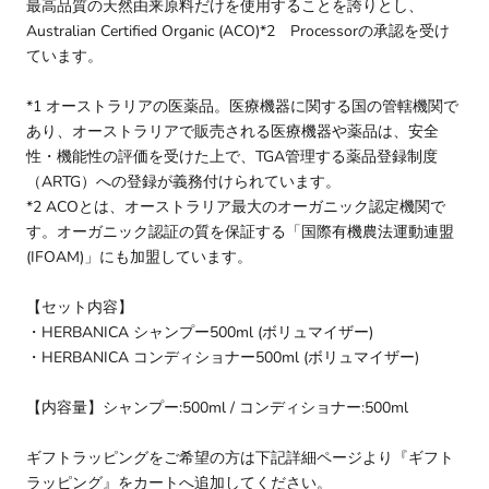
最高品質の天然由来原料だけを使用することを誇りとし、
Australian Certified Organic (ACO)*2 Processorの承認を受け
ています。
*1 オーストラリアの医薬品。医療機器に関する国の管轄機関で
あり、オーストラリアで販売される医療機器や薬品は、安全
性・機能性の評価を受けた上で、TGA管理する薬品登録制度
（ARTG）への登録が義務付けられています。
*2 ACOとは、オーストラリア最大のオーガニック認定機関で
す。オーガニック認証の質を保証する「国際有機農法運動連盟
(IFOAM)」にも加盟しています。
【セット内容】
・
HERBANICA シャンプー500ml (ボリュマイザー)
・
HERBANICA コンディショナー500ml (ボリュマイザー)
【内容量】シャンプー:500ml / コンディショナー:500ml
ギフトラッピングをご希望の方は下記詳細ページより『ギフト
ラッピング』をカートへ追加してください。