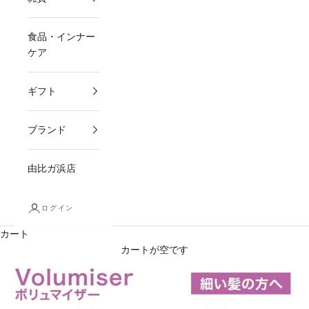
食品・インナー
ケア
ギフト
ブランド
由比ガ浜店
ログイン
カート
カートが空です