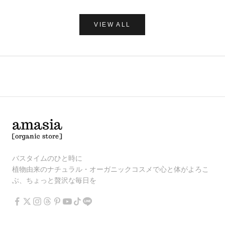
VIEW ALL
バスタイムのひと時に
植物由来のナチュラル・オーガニックコスメで心と体がよろこ
ぶ、ちょっと贅沢な毎日を