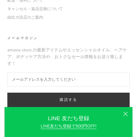
配送・送料について
キャンセル・返品交換について
由比ガ浜店のご案内
メールマガジン
amasia store の最新アイテムやエッセンシャルオイル、ヘアケ
ア、ボディケア方法や、おトクなセール情報をお送り致しま
す！
購読する
LINE 友だち登録
LINE友だち登録で500円OFF!
© amasia organic store