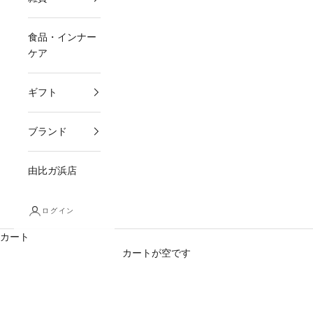
食品・インナー
ケア
ギフト
ブランド
由比ガ浜店
ログイン
カート
カートが空です