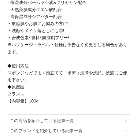
- 保湿成分パームヤシ油&グリセリン配合
- 天然美肌成分クエン酸配合
- 高保湿成分シアバター配合
・敏感肌やお肌にお悩みの方に!
・洗顔やメイク落としにも◎!
・合成色素/ 香料/ 防腐剤フリー!
※パッケージ・ラベル・仕様は予告なく変更となる場合があり
ます。
◆使用方法
スポンジなどでよく泡立てて、ボディ洗浄や洗顔、洗髪にご使
用下さい。
◆原産国
フランス
【内容量】100g
この商品を紹介している記事一覧
このブランドを紹介している記事一覧