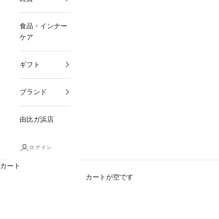
食品・インナー
ケア
ギフト
ブランド
由比ガ浜店
ログイン
カート
カートが空です