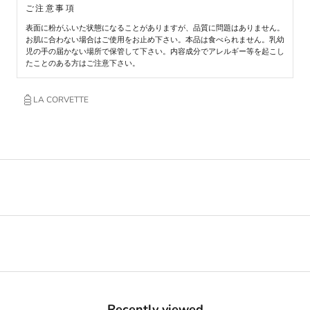
ご注意事項
表面に粉がふいた状態になることがありますが、品質に問題はありません。
お肌に合わない場合はご使用をお止め下さい。本品は食べられません。乳幼
児の手の届かない場所で保管して下さい。内容成分でアレルギー等を起こし
たことのある方はご注意下さい。
LA CORVETTE
Recently viewed