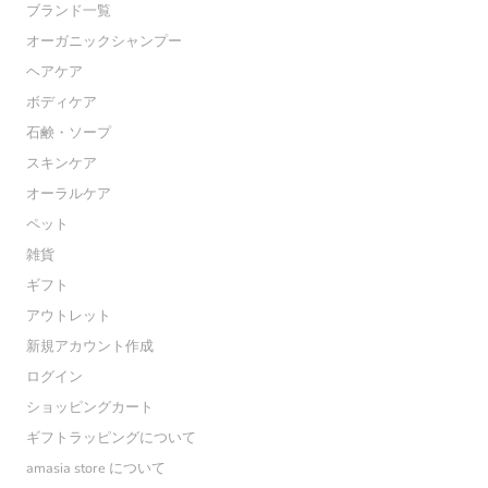
ブランド一覧
オーガニックシャンプー
ヘアケア
ボディケア
石鹸・ソープ
スキンケア
オーラルケア
ペット
雑貨
ギフト
アウトレット
新規アカウント作成
ログイン
ショッピングカート
ギフトラッピングについて
amasia store について