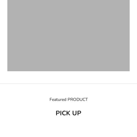
Featured PRODUCT
PICK UP
売り切れ