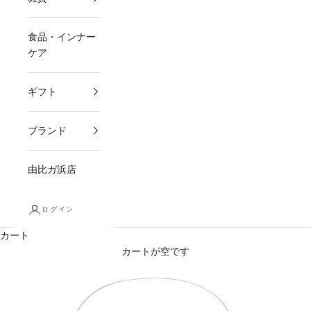
食品・インナー
ケア
ギフト
ブランド
由比ガ浜店
ログイン
カート
カートが空です