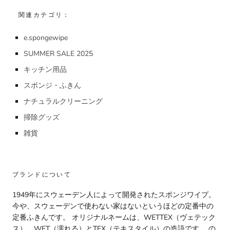
関連カテゴリ：
e.spongewipe
SUMMER SALE 2025
キッチン用品
スポンジ・ふきん
ナチュラルクリーニング
掃除グッズ
雑貨
ブランドについて
1949年にスウェーデン人によって開発されたスポンジワイプ。
今や、スウェーデンで使わない家はないというほどの定番中の
定番ふきんです。 オリジナルネームは、WETTEX（ヴェテック
ス）。WET（濡れる）とTEX（テキスタイル）の造語です。 の