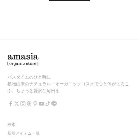
バスタイムのひと時に
植物由来のナチュラル・オーガニックコスメで心と体がよろこ
ぶ、ちょっと贅沢な毎日を
検索
新着アイテム一覧