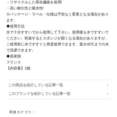
・リサイクルした再生繊維を使用!
・高い耐久性と吸水性!
※パッケージ・ラベル・仕様は予告なく変更となる場合があり
ます。
◆使用方法
水で十分すすいでから使用して下さい。使用後も水ですすいで
ください。乾燥するとスポンジが固くなる場合がありますが、
ご使用前に水ですすぐと再度使用できます。最大40℃までの水
で洗濯できます。
◆原産国
フランス
【内容量】2個
この商品を紹介している記事一覧
このブランドを紹介している記事一覧
関連カテゴリ：