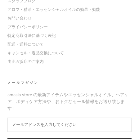
スタッフブログ
アロマ・精油・エッセンシャルオイルの効果・効能
お問い合わせ
プライバシーポリシー
特定商取引法に基づく表記
配送・送料について
キャンセル・返品交換について
由比ガ浜店のご案内
メールマガジン
amasia store の最新アイテムやエッセンシャルオイル、ヘアケ
ア、ボディケア方法や、おトクなセール情報をお送り致しま
す！