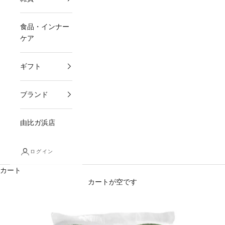
食品・インナー
ケア
ギフト
ブランド
由比ガ浜店
ログイン
カート
カートが空です