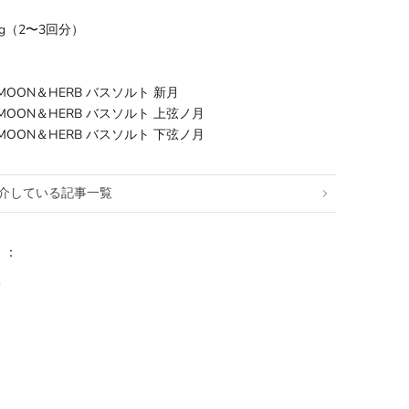
g（2〜3回分）
ijo MOON＆HERB バスソルト 新月
eijo MOON＆HERB バスソルト 上弦ノ月
eijo MOON＆HERB バスソルト 下弦ノ月
介している記事一覧
リ：
満