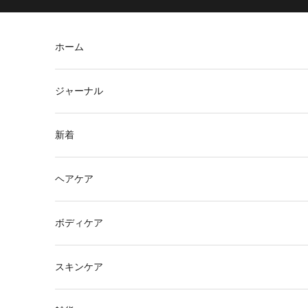
コンテンツへスキップ
ホーム
ジャーナル
新着
ヘアケア
ボディケア
スキンケア