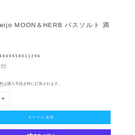
 Seijo MOON＆HERB バスソルト 満
4949658011296
料
は購入手続き時に計算されます。
数量を増やす
カートに追加