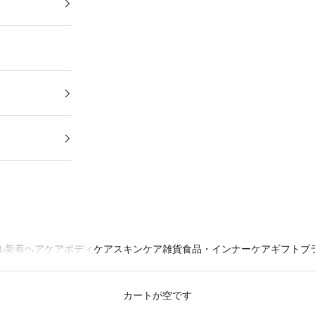
ル
新着
ヘアケア
ボディケア
スキンケア
雑貨
食品・インナーケア
ギフト
ブ
カートが空です