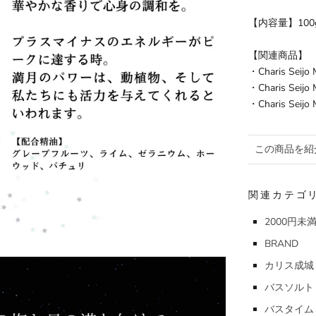
【内容量】100
【関連商品】
・
Charis Se
・
Charis S
・
Charis S
この商品を紹
関連カテゴ
2000円未
BRAND
カリス成城
バスソルト
バスタイム