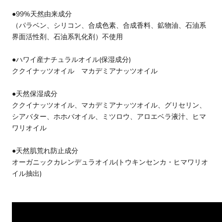
●99%天然由来成分
（パラベン、シリコン、合成色素、合成香料、鉱物油、石油系
界面活性剤、石油系乳化剤）不使用
●ハワイ産ナチュラルオイル(保湿成分)
ククイナッツオイル マカデミアナッツオイル
●天然保湿成分
ククイナッツオイル、マカデミアナッツオイル、グリセリン、
シアバター、ホホバオイル、ミツロウ、アロエベラ液汁、ヒマ
ワリオイル
●天然肌荒れ防止成分
オーガニックカレンデュラオイル(トウキンセンカ・ヒマワリオ
イル抽出)