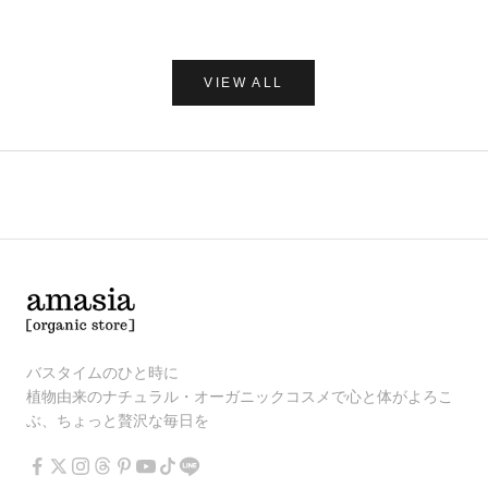
VIEW ALL
バスタイムのひと時に
植物由来のナチュラル・オーガニックコスメで心と体がよろこ
ぶ、ちょっと贅沢な毎日を