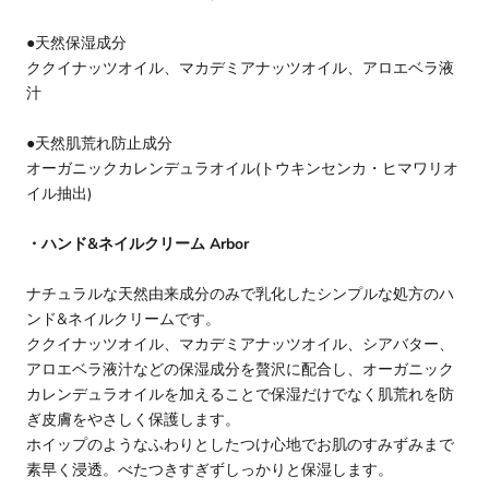
●天然保湿成分
ククイナッツオイル、マカデミアナッツオイル、アロエベラ液
汁
●天然肌荒れ防止成分
オーガニックカレンデュラオイル(トウキンセンカ・ヒマワリオ
イル抽出)
・ハンド&ネイルクリーム Arbor
ナチュラルな天然由来成分のみで乳化したシンプルな処方のハ
ンド&ネイルクリームです。
ククイナッツオイル、マカデミアナッツオイル、シアバター、
アロエベラ液汁などの保湿成分を贅沢に配合し、オーガニック
カレンデュラオイルを加えることで保湿だけでなく肌荒れを防
ぎ皮膚をやさしく保護します。
ホイップのようなふわりとしたつけ心地でお肌のすみずみまで
素早く浸透。べたつきすぎずしっかりと保湿します。