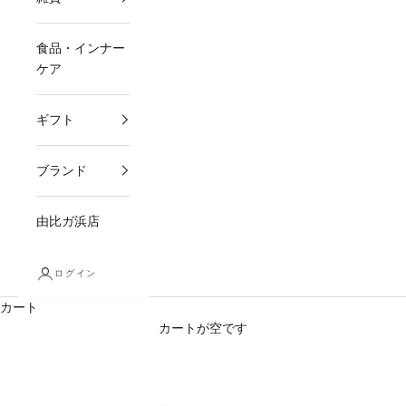
食品・インナー
ケア
ギフト
ブランド
由比ガ浜店
ログイン
カート
カートが空です