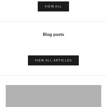
VIEW ALL
Blog posts
VIEW ALL ARTICLES
ナチュラルに心地よく、肌を守る
UVケア＆アフターサンケア
VIEW PRODUCTS