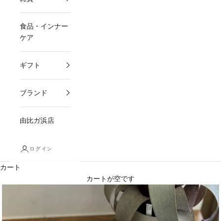
食品・インナー
ケア
ギフト
ブランド
由比ガ浜店
ログイン
カート
カートが空です