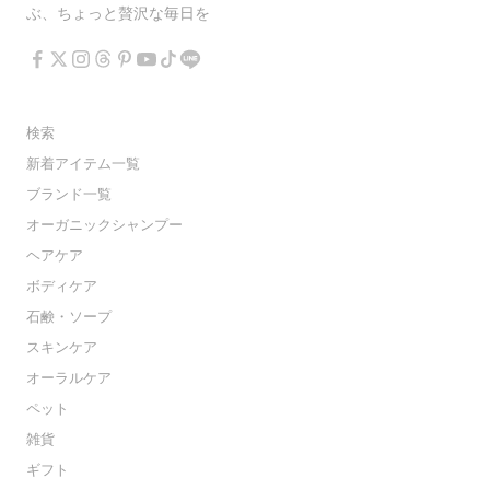
ぶ、ちょっと贅沢な毎日を
検索
新着アイテム一覧
ブランド一覧
オーガニックシャンプー
ヘアケア
ボディケア
石鹸・ソープ
スキンケア
オーラルケア
ペット
雑貨
ギフト