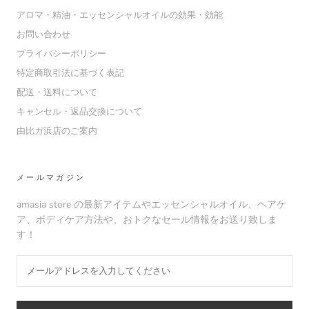
アロマ・精油・エッセンシャルオイルの効果・効能
お問い合わせ
プライバシーポリシー
特定商取引法に基づく表記
配送・送料について
キャンセル・返品交換について
由比ガ浜店のご案内
メールマガジン
amasia store の最新アイテムやエッセンシャルオイル、ヘアケ
ア、ボディケア方法や、おトクなセール情報をお送り致しま
す！