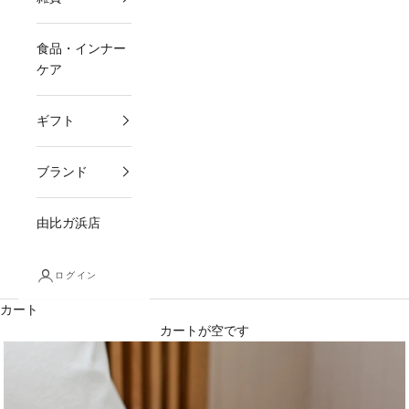
食品・インナー
ケア
ギフト
ブランド
由比ガ浜店
ログイン
カート
カートが空です