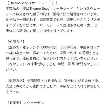
【ThermoSeed（サーモシード）】
本製品の小麦はThermo Seed（サーモシード）というスウェー
デンで確立された種子の洗浄・消毒方法で処理されています。
化学品を一切使わず、高温蒸気で処理、環境にやさしくサステ
イナブルな方法です。サーモシードで処理された種（麦）は、
身体にも環境にも優しい特性を持っています。
【使用方法】
（温めて）電子レンジ: 500W-2分、600W-1分、中袋をコップ
一杯の水と一緒に温めてください。室温で約30-40分温かさを
保ちます。温める前に、電子レンジ内をよく拭いてください。
（冷やして） 冷凍庫: 少なくとも1時間、最長3時間冷やしてく
ださい。
【保管方法】 長期保管される場合は、電子レンジで温めた後、
完全に冷めてから密閉できるビニール袋などに入れて保管して
ください。
【原産国】 スウェーデン