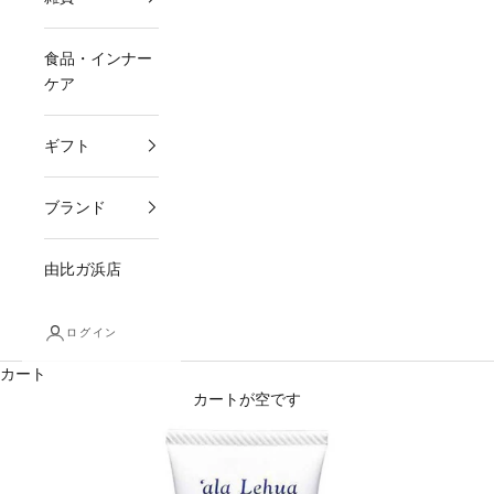
食品・インナー
ケア
ギフト
ブランド
由比ガ浜店
ログイン
カート
カートが空です