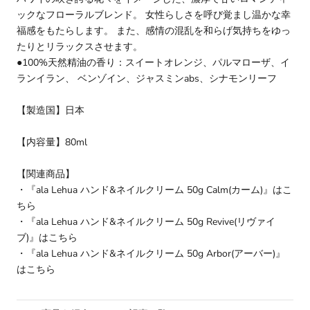
ックなフローラルブレンド。 女性らしさを呼び覚まし温かな幸
福感をもたらします。 また、感情の混乱を和らげ気持ちをゆっ
たりとリラックスさせます。
●100%天然精油の香り：スイートオレンジ、パルマローザ、イ
ランイラン、 ベンゾイン、ジャスミンabs、シナモンリーフ
【製造国】日本
【内容量】80ml
【関連商品】
・
『ala Lehua ハンド&ネイルクリーム 50g Calm(カーム)』はこ
ちら
・
『ala Lehua ハンド&ネイルクリーム 50g Revive(リヴァイ
ブ)』はこちら
・
『ala Lehua ハンド&ネイルクリーム 50g Arbor(アーバー)』
はこちら