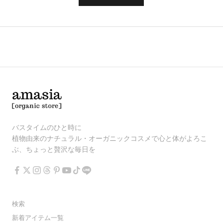
バスタイムのひと時に
植物由来のナチュラル・オーガニックコスメで心と体がよろこ
ぶ、ちょっと贅沢な毎日を
検索
新着アイテム一覧