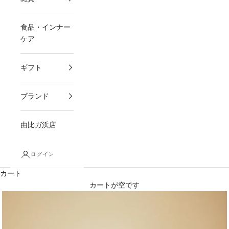
食品・インナー
ケア
ギフト
ブランド
由比ガ浜店
ログイン
カート
カートが空です