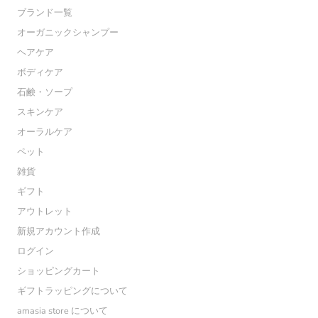
ブランド一覧
オーガニックシャンプー
ヘアケア
ボディケア
石鹸・ソープ
スキンケア
オーラルケア
ペット
雑貨
ギフト
アウトレット
新規アカウント作成
ログイン
ショッピングカート
ギフトラッピングについて
amasia store について