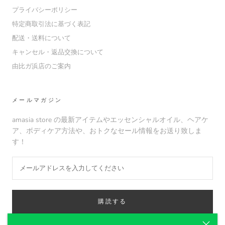
プライバシーポリシー
特定商取引法に基づく表記
配送・送料について
キャンセル・返品交換について
由比ガ浜店のご案内
メールマガジン
amasia store の最新アイテムやエッセンシャルオイル、ヘアケ
ア、ボディケア方法や、おトクなセール情報をお送り致しま
す！
購読する