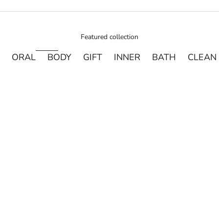
Featured collection
ORAL
BODY
GIFT
INNER
BATH
CLEAN
売り切れ
売り切れ