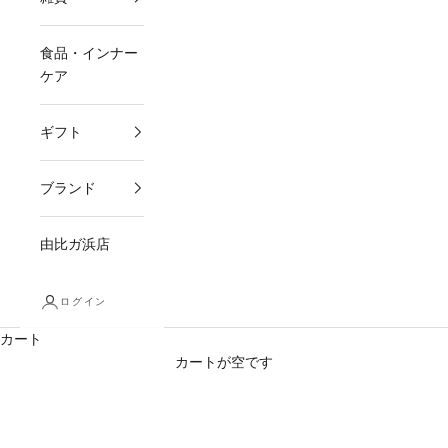
食品・インナー
ケア
ギフト
ブランド
由比ガ浜店
ログイン
カート
カートが空です