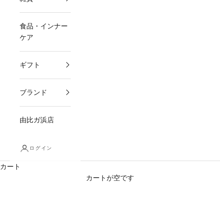
食品・インナー
ケア
ギフト
ブランド
由比ガ浜店
ログイン
カート
カートが空です