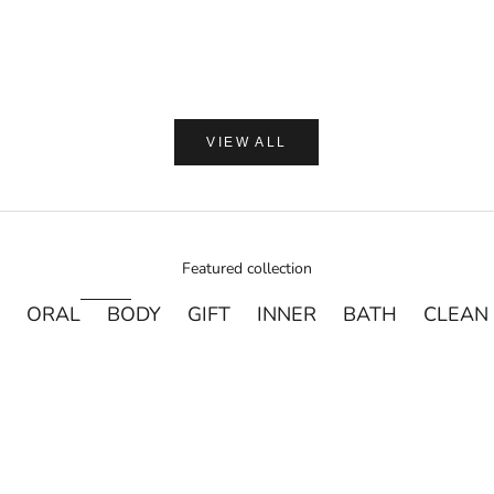
セール価
通
¥2,250
¥
VIEW ALL
Featured collection
ORAL
BODY
GIFT
INNER
BATH
CLEAN
売り切れ
売り切れ