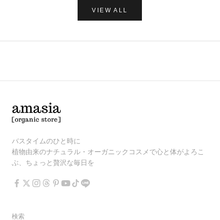
VIEW ALL
バスタイムのひと時に
植物由来のナチュラル・オーガニックコスメで心と体がよろこ
ぶ、ちょっと贅沢な毎日を
検索