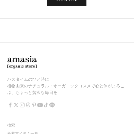
バスタイムのひと時に
植物由来のナチュラル・オーガニックコスメで心と体がよろこ
ぶ、ちょっと贅沢な毎日を
検索
新着アイテム一覧