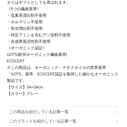
タイはギフトとしても喜ばれます。
《5つの繊維基準》
・塩素系漂白剤不使用
・ホルマリン不使用
・蛍光増白剤不使用
・特定アミンを含むアゾ染料不使用
・合成界面活性剤不使用
《オーガニック認証》
GOTS(欧州オーガニック繊維基準)
ECOCERT
※この商品は、オーガニック・テキスタイルの世界基準
「GOTS」基準、ECOCERT認証を取得した確かなオーガニック
製品です。
【サイズ】34×34cm
【カラー】グレー
この商品を紹介している記事一覧
このブランドを紹介している記事一覧