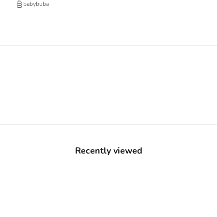
babybuba
Recently viewed