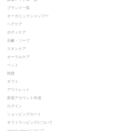
ブランド一覧
オーガニックシャンプー
ヘアケア
ボディケア
石鹸・ソープ
スキンケア
オーラルケア
ペット
雑貨
ギフト
アウトレット
新規アカウント作成
ログイン
ショッピングカート
ギフトラッピングについて
amasia store について