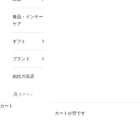
食品・インナー
ケア
ギフト
ブランド
由比ガ浜店
ログイン
カート
カートが空です