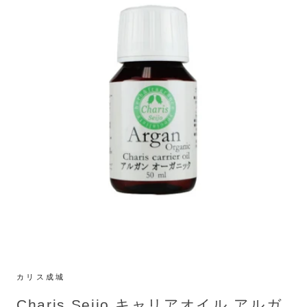
カリス成城
Charis Seijo キャリアオイル アルガ