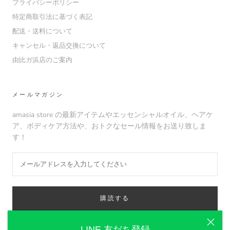
プライバシーポリシー
特定商取引法に基づく表記
配送・送料について
キャンセル・返品交換について
由比ガ浜店のご案内
メールマガジン
amasia store の最新アイテムやエッセンシャルオイル、ヘアケ
ア、ボディケア方法や、おトクなセール情報をお送り致しま
す！
購読する
LINE 友だち登録