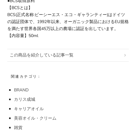
●BCS取得原料
【BCSとは】
BCS(正式名称:ビーシーエス・エコ・ギャランティー)はドイツ
の認証団体で、1992年以来、オーガニック製品におけるEU規格
を満たす世界各国45万以上の農場に認証を出しています。
【内容量】50ml
この商品を紹介している記事一覧
関連カテゴリ：
BRAND
カリス成城
キャリアオイル
美容オイル・クリーム
雑貨