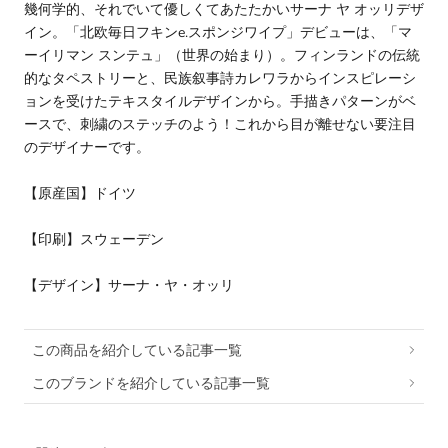
幾何学的、それでいて優しくてあたたかいサーナ ヤ オッリデザ
イン。「北欧毎日フキンe.スポンジワイプ」デビューは、「マ
ーイリマン スンテュ」（世界の始まり）。フィンランドの伝統
的なタペストリーと、民族叙事詩カレワラからインスピレーシ
ョンを受けたテキスタイルデザインから。手描きパターンがベ
ースで、刺繍のステッチのよう！これから目が離せない要注目
のデザイナーです。
【原産国】ドイツ
【印刷】スウェーデン
【デザイン】サーナ・ヤ・オッリ
この商品を紹介している記事一覧
このブランドを紹介している記事一覧