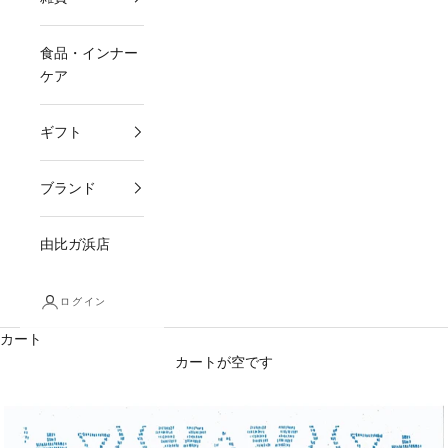
食品・インナー
ケア
ギフト
ブランド
由比ガ浜店
ログイン
カート
カートが空です