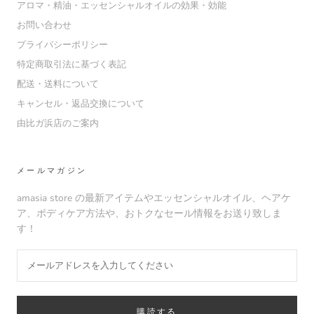
アロマ・精油・エッセンシャルオイルの効果・効能
お問い合わせ
プライバシーポリシー
特定商取引法に基づく表記
配送・送料について
キャンセル・返品交換について
由比ガ浜店のご案内
メールマガジン
amasia store の最新アイテムやエッセンシャルオイル、ヘアケ
ア、ボディケア方法や、おトクなセール情報をお送り致しま
す！
購読する