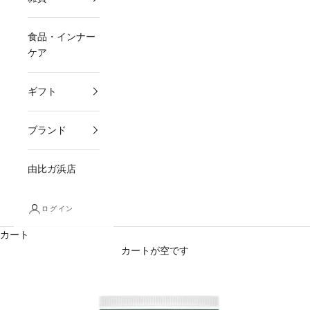
食品・インナー
ケア
ギフト
ブランド
由比ガ浜店
ログイン
カート
カートが空です