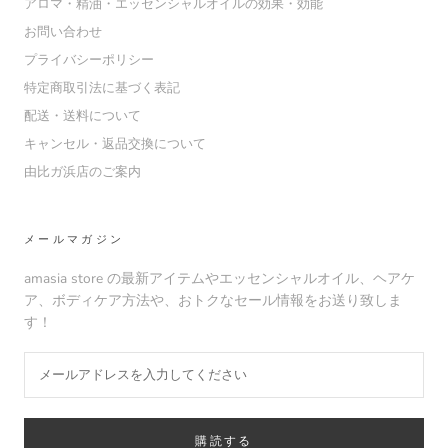
アロマ・精油・エッセンシャルオイルの効果・効能
お問い合わせ
プライバシーポリシー
特定商取引法に基づく表記
配送・送料について
キャンセル・返品交換について
由比ガ浜店のご案内
メールマガジン
amasia store の最新アイテムやエッセンシャルオイル、ヘアケ
ア、ボディケア方法や、おトクなセール情報をお送り致しま
す！
購読する