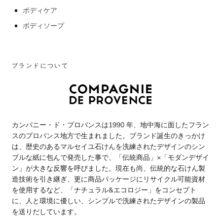
ボディケア
ボディソープ
ブランドについて
カンパニー・ド・プロバンスは1990 年、地中海に面したフラン
スのプロバンス地方で生まれました。ブランド誕生のきっかけ
は、歴史のあるマルセイユ石けんを洗練されたデザインのシン
プルな紙に包んで発売した事で、「伝統商品」×「モダンデザイ
ン」が大きな反響を呼びました。現在も尚、伝統的な石けん製
造技術を引き継ぎ、更に商品パッケージにリサイクル可能資材
を使用するなど、「ナチュラル&エコロジー」をコンセプト
に、人と環境に優しい、シンプルで洗練されたデザインの製品
を送りだしています。