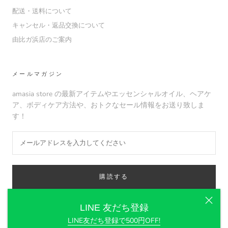
配送・送料について
キャンセル・返品交換について
由比ガ浜店のご案内
メールマガジン
amasia store の最新アイテムやエッセンシャルオイル、ヘアケ
ア、ボディケア方法や、おトクなセール情報をお送り致しま
す！
購読する
LINE 友だち登録
LINE友だち登録で500円OFF!
© amasia organic store