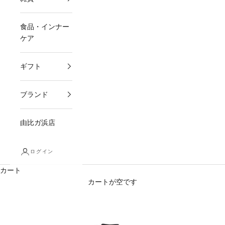
食品・インナー
ケア
ギフト
ブランド
由比ガ浜店
ログイン
カート
カートが空です