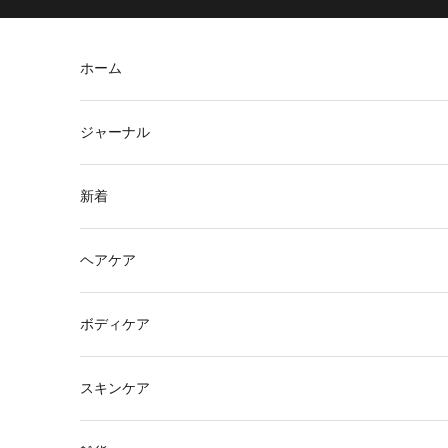
コンテンツへスキップ
ホーム
ジャーナル
新着
ヘアケア
ボディケア
スキンケア