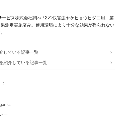
ノサービス株式会社調べ *2 不快害虫ヤケヒョウヒダニ用、第
効果測定実施済み。使用環境により十分な効果が得られない
す。
介している記事一覧
を紹介している記事一覧
リ：
ganics
レー