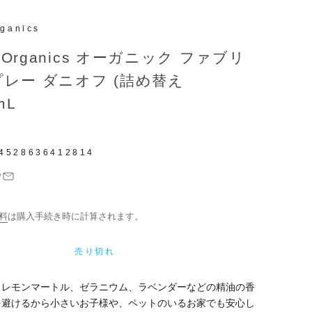
rganics
of Organics オーガニック ファブリ
プレー ダニオフ (詰め替え
mL
4528636412814
料
は購入手続き時に計算されます。
売り切れ
、レモンマートル、ゼラニウム、ラベンダーなどの精油の香
を避けるから小さいお子様や、ペットのいるお家でも安心し