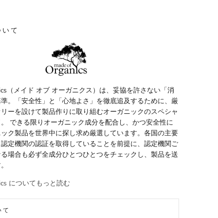
ついて
Organics（メイド オブ オーガニクス）は、妥協を許さない「消
基準。「安全性」と「心地よさ」を徹底追及するために、厳
オリーを設けて製品作りに取り組むオーガニックのスペシャ
ド。 できる限りオーガニック成分を配合し、かつ安全性に
ニック製品を世界中に探し求め厳選しています。各国の主要
ク認定機関の認証を取得していることを前提に、認定機関ご
なる場合も必ず全成分ひとつひとつをチェックし、製品を送
す。
ganics についてもっと読む
いて