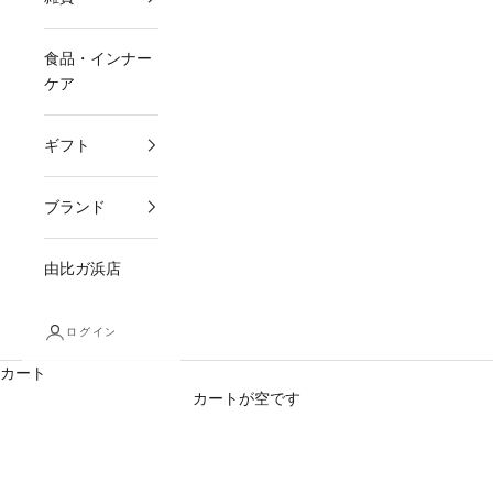
食品・インナー
ケア
ギフト
ブランド
由比ガ浜店
ログイン
カート
カートが空です