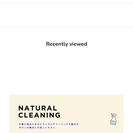
Recently viewed