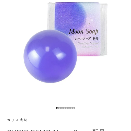
I18n Error: Missing interpolation valu
I18n Error: Missing interpolation val
I18n Error: Missing interpolation va
I18n Error: Missing interpolation v
I18n Error: Missing interpolation 
I18n Error: Missing interpolation
I18n Error: Missing interpolatio
I18n Error: Missing interpolatio
I18n Error: Missing interpolati
I18n Error: Missing interpolat
I18n Error: Missing interpola
カリス成城