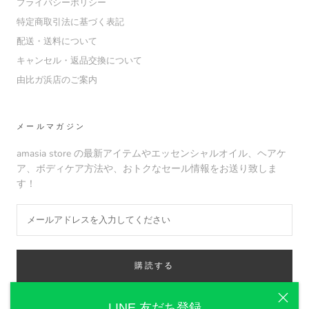
プライバシーポリシー
特定商取引法に基づく表記
配送・送料について
キャンセル・返品交換について
由比ガ浜店のご案内
メールマガジン
amasia store の最新アイテムやエッセンシャルオイル、ヘアケ
ア、ボディケア方法や、おトクなセール情報をお送り致しま
す！
購読する
LINE 友だち登録