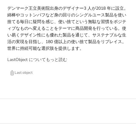
デンマーク王立美術院出身のデザイナー3 人が2018 年に設立。
綿棒やコットンパフなど身の回りのシングルユース製品を使い
捨てる毎日に疑問を感じ、使い捨てという無駄な習慣をポジテ
ィブなものへ変えることをテーマに商品開発を行っている。使
い易くデザイン性にも優れた製品を通じて、サステナブルな生
活の実現を目指し、180 億以上の使い捨て製品をリプレイス。
世界に持続可能な選択肢を提供します。
LastObject についてもっと読む
Last object