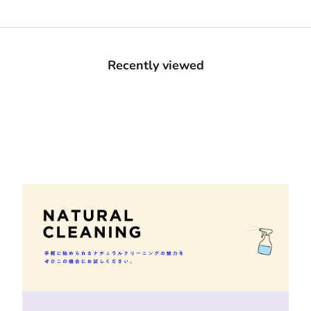
Recently viewed