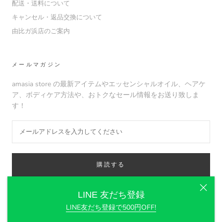
配送・送料について
キャンセル・返品交換について
由比ガ浜店のご案内
メールマガジン
amasia store の最新アイテムやエッセンシャルオイル、ヘアケ
ア、ボディケア方法や、おトクなセール情報をお送り致しま
す！
購読する
LINE 友だち登録
LINE友だち登録で500円OFF!
© amasia organic store