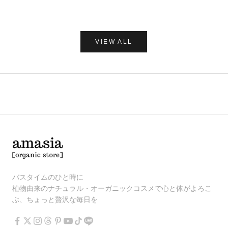
VIEW ALL
バスタイムのひと時に
植物由来のナチュラル・オーガニックコスメで心と体がよろこ
ぶ、ちょっと贅沢な毎日を