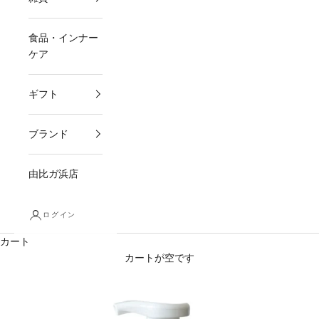
食品・インナー
ケア
ギフト
ブランド
由比ガ浜店
ログイン
カート
カートが空です