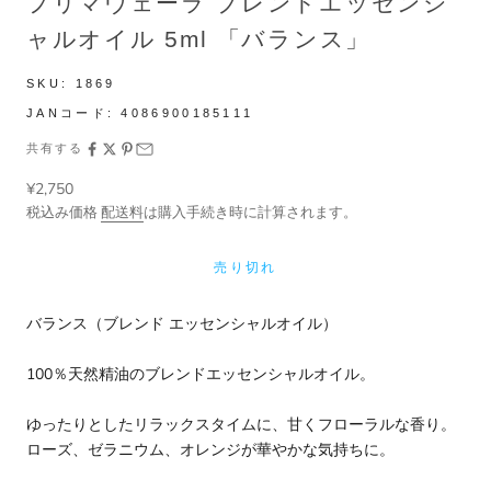
プリマヴェーラ ブレンドエッセンシ
ャルオイル 5ml 「バランス」
SKU:
1869
JANコード:
4086900185111
共有する
セール価格
¥2,750
税込み価格
配送料
は購入手続き時に計算されます。
売り切れ
バランス（ブレンド エッセンシャルオイル）
100％天然精油のブレンドエッセンシャルオイル。
ゆったりとしたリラックスタイムに、甘くフローラルな香り。
ローズ、ゼラニウム、オレンジが華やかな気持ちに。