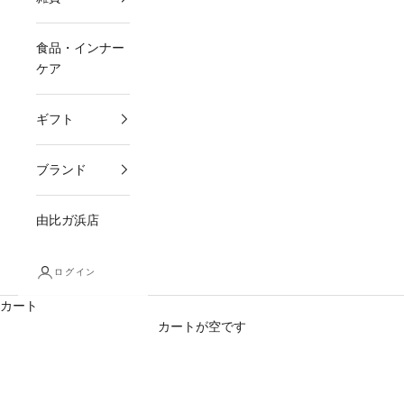
食品・インナー
ケア
ギフト
ブランド
由比ガ浜店
ログイン
カート
カートが空です