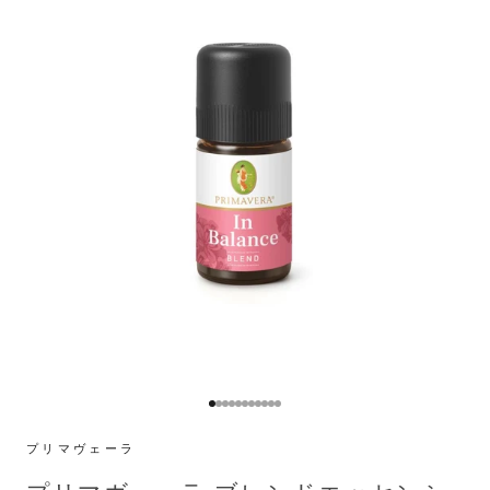
I18n Error: Missing interpolation valu
I18n Error: Missing interpolation val
I18n Error: Missing interpolation va
I18n Error: Missing interpolation v
I18n Error: Missing interpolation 
I18n Error: Missing interpolation
I18n Error: Missing interpolatio
I18n Error: Missing interpolatio
I18n Error: Missing interpolati
I18n Error: Missing interpolat
I18n Error: Missing interpola
プリマヴェーラ