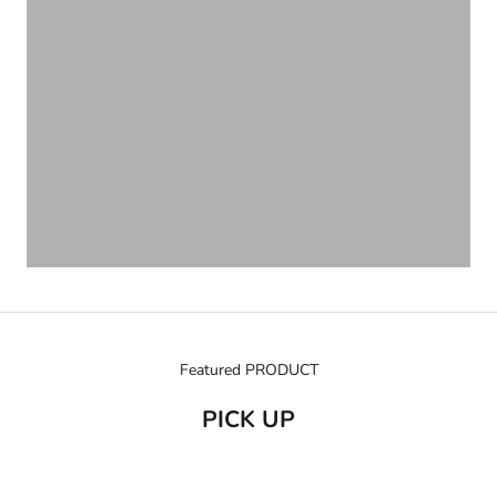
Featured PRODUCT
PICK UP
売り切れ