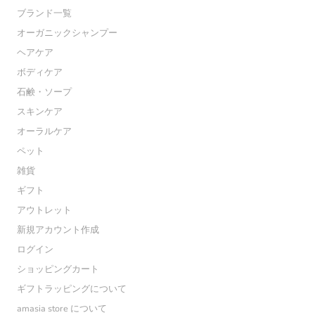
ブランド一覧
オーガニックシャンプー
ヘアケア
ボディケア
石鹸・ソープ
スキンケア
オーラルケア
ペット
雑貨
ギフト
アウトレット
新規アカウント作成
ログイン
ショッピングカート
ギフトラッピングについて
amasia store について