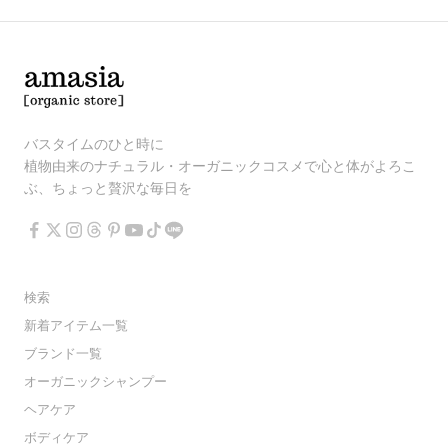
バスタイムのひと時に
植物由来のナチュラル・オーガニックコスメで心と体がよろこ
ぶ、ちょっと贅沢な毎日を
検索
新着アイテム一覧
ブランド一覧
オーガニックシャンプー
ヘアケア
ボディケア