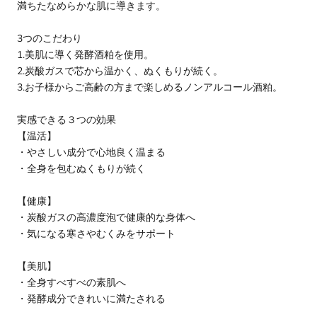
満ちたなめらかな肌に導きます。
3つのこだわり
1.美肌に導く発酵酒粕を使用。
2.炭酸ガスで芯から温かく、ぬくもりが続く。
3.お子様からご高齢の方まで楽しめるノンアルコール酒粕。
実感できる３つの効果
【温活】
・やさしい成分で心地良く温まる
・全身を包むぬくもりが続く
【健康】
・炭酸ガスの高濃度泡で健康的な身体へ
・気になる寒さやむくみをサポート
【美肌】
・全身すべすべの素肌へ
・発酵成分できれいに満たされる