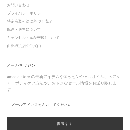
お問い合わせ
プライバシーポリシー
特定商取引法に基づく表記
配送・送料について
キャンセル・返品交換について
由比ガ浜店のご案内
メールマガジン
amasia store の最新アイテムやエッセンシャルオイル、ヘアケ
ア、ボディケア方法や、おトクなセール情報をお送り致しま
す！
購読する