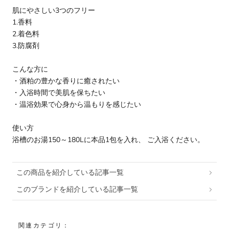
肌にやさしい3つのフリー
1.香料
2.着色料
3.防腐剤
こんな方に
・酒粕の豊かな香りに癒されたい
・入浴時間で美肌を保ちたい
・温浴効果で心身から温もりを感じたい
使い方
浴槽のお湯150～180Lに本品1包を入れ、 ご入浴ください。
この商品を紹介している記事一覧
このブランドを紹介している記事一覧
関連カテゴリ：