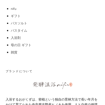
nifu
ギフト
バスソルト
バスタイム
入浴剤
母の日 ギフト
雑貨
ブランドについて
入浴するおがくずは、密植という独自の育林方法で長い年月を
かけて育てられた奈良県吉野産ヒノキを使用、人と自然の循環