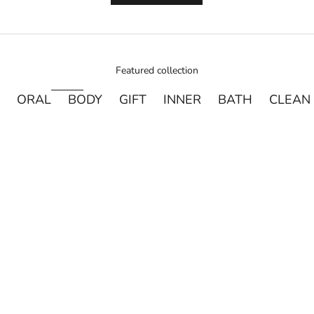
Featured collection
ORAL
BODY
GIFT
INNER
BATH
CLEAN
売り切れ
売り切れ