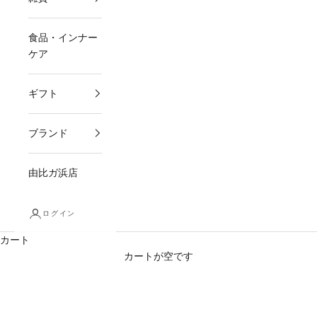
食品・インナー
ケア
ギフト
ブランド
由比ガ浜店
ログイン
カート
カートが空です