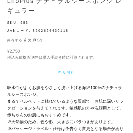
LifoPlus ナチュラルシースポンジ レ
ギュラー
SKU:
983
JANコード:
5202624430118
共有する
セール価格
¥2,750
税込み価格
配送料
は購入手続き時に計算されます。
売り切れ
吸水性がよくお肌をやさしく洗い上げる海綿100%のナチュラ
ルシースポンジ。
まるでベルベットに触れているような質感で、お肌に深いリラ
クゼーションを与えてくれます。敏感肌の方や洗顔用として、
赤ちゃんのお肌にもおすすめです。
※天然物のため、色や形、大きさにバラつきがあります。
※パッケージ・ラベル・仕様は予告なく変更となる場合があり