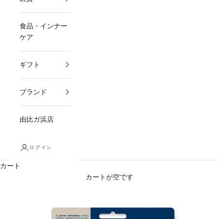
食品・インナー
ケア
ギフト
ブランド
由比ガ浜店
ログイン
カート
カートが空です